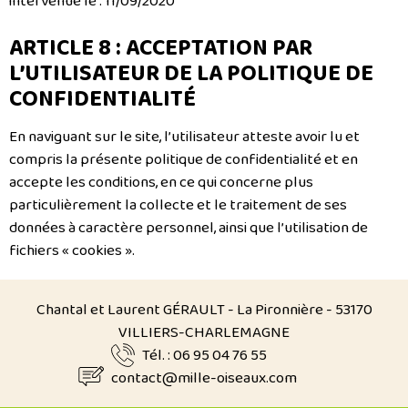
intervenue le : 11/09/2020
ARTICLE 8 : ACCEPTATION PAR
L’UTILISATEUR DE LA POLITIQUE DE
CONFIDENTIALITÉ
En naviguant sur le site, l’utilisateur atteste avoir lu et
compris la présente politique de confidentialité et en
accepte les conditions, en ce qui concerne plus
particulièrement la collecte et le traitement de ses
données à caractère personnel, ainsi que l’utilisation de
fichiers « cookies ».
Chantal et Laurent GÉRAULT - La Pironnière - 53170
VILLIERS-CHARLEMAGNE
Tél. : 06 95 04 76 55
contact@mille-oiseaux.com